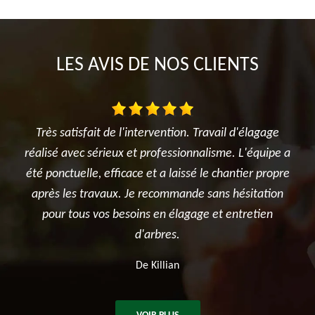
LES AVIS DE NOS CLIENTS
entre
Très satisfait de l'intervention. Travail d'élagage
Je s
onte
réalisé avec sérieux et professionnalisme. L'équipe a
l'é
din
été ponctuelle, efficace et a laissé le chantier propre
et
après les travaux. Je recommande sans hésitation
pour tous vos besoins en élagage et entretien
d'arbres.
De Killian