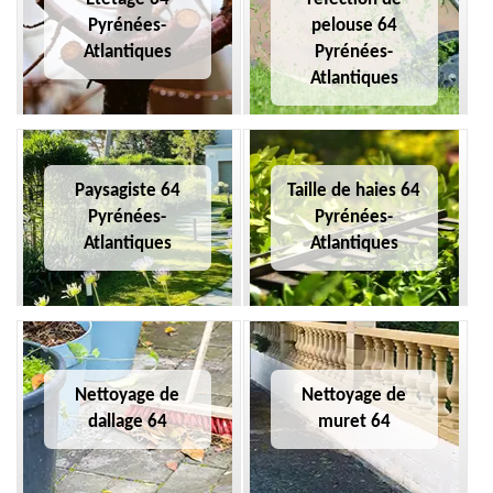
Pyrénées-
pelouse 64
Atlantiques
Pyrénées-
Atlantiques
Paysagiste 64
Taille de haies 64
Pyrénées-
Pyrénées-
Atlantiques
Atlantiques
Nettoyage de
Nettoyage de
dallage 64
muret 64