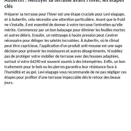
Aubertin : Nettoyer sa terrasse avant l'hiver, les étapes
clés
Préparer sa terrasse pour l'hiver est une étape cruciale pour Levi elagage,
et à Aubertin, cela nécessite une attention particulière. Avant que le froid
ne s'installe, il est essentiel de donner à votre terrasse l'entretien qu'elle
mérite. Commencez par un bon balayage pour éliminer les feuilles mortes
et autres débris. Ensuite, un nettoyage à haute pression peut s'avérer
nécessaire pour déloger les saletés incrustées. À Aubertin, où le climat
peut être capricieux, l'application d'un produit anti-mousse est une sage
décision pour prévenir les moisissures et autres désagréments. N'oubliez
pas de protéger votre mobilier de terrasse avec des housses adaptées,
surtout si votre 64290 est souvent soumis à des intempéries. Enfin, un bon
traitement pour le bois ou les pierres garantira leur résistance face à
l'humidité et au gel. Levi elagage vous recommande de ne pas négliger ces
étapes pour profiter d'une terrasse impeccable dès le retour des beaux
jours.