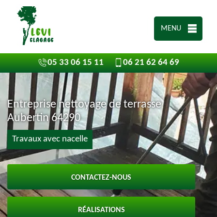
MENU
05 33 06 15 11
06 21 62 64 69
Entreprise nettoyage de terrasse
Aubertin 64290
Travaux avec nacelle
CONTACTEZ-NOUS
RÉALISATIONS