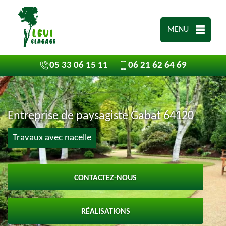
MENU
05 33 06 15 11
06 21 62 64 69
Entreprise de paysagiste Gabat 64120
Travaux avec nacelle
CONTACTEZ-NOUS
RÉALISATIONS