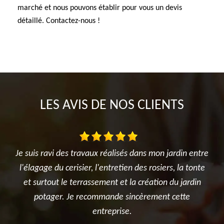
marché et nous pouvons établir pour vous un devis
détaillé. Contactez-nous !
LES AVIS DE NOS CLIENTS
vaux réalisés dans mon jardin entre
Très satisfait de l'interv
r, l'entretien des rosiers, la tonte
réalisé avec sérieux et pro
rassement et la création du jardin
été ponctuelle, efficace et 
ecommande sincèrement cette
après les travaux. Je rec
entreprise.
pour tous vos besoins e