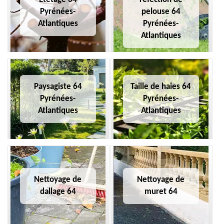
Pyrénées-
pelouse 64
Atlantiques
Pyrénées-
Atlantiques
Paysagiste 64
Taille de haies 64
Pyrénées-
Pyrénées-
Atlantiques
Atlantiques
Nettoyage de
Nettoyage de
dallage 64
muret 64