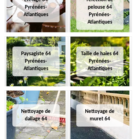
Pyrénées-
pelouse 64
Atlantiques
Pyrénées-
Atlantiques
Paysagiste 64
Taille de haies 64
Pyrénées-
Pyrénées-
Atlantiques
Atlantiques
Nettoyage de
Nettoyage de
dallage 64
muret 64