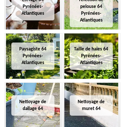
Pyrénées-
pelouse 64
Atlantiques
Pyrénées-
Atlantiques
Paysagiste 64
Taille de haies 64
Pyrénées-
Pyrénées-
Atlantiques
Atlantiques
Nettoyage de
Nettoyage de
dallage 64
muret 64