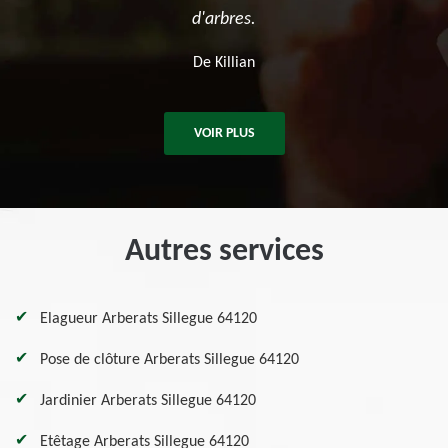
De Ben
VOIR PLUS
Autres services
Elagueur Arberats Sillegue 64120
Pose de clôture Arberats Sillegue 64120
Jardinier Arberats Sillegue 64120
Etêtage Arberats Sillegue 64120