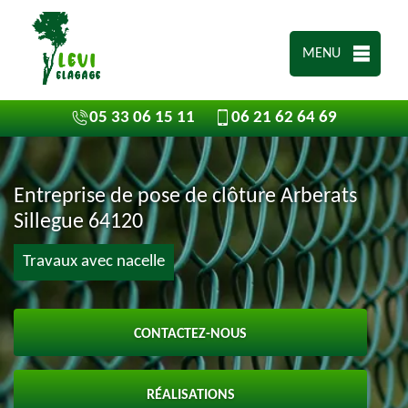
MENU
05 33 06 15 11
06 21 62 64 69
Entreprise de pose de clôture Arberats
Sillegue 64120
Travaux avec nacelle
CONTACTEZ-NOUS
RÉALISATIONS