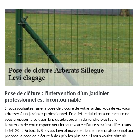
Pose de clôture : l’intervention d’un jardinier
professionnel est incontournable
Si vous souhaitez faire la pose de clôture de votre jardin, vous devez vous
adresser à un jardinier professionnel. En effet, celui-ci sera en mesure de
vous proposer la solution la plus adaptée afin de rendre plus facile
l’entretien de votre espace vert lorsque votre clôture sera installée. Dans
le 64120, à Arberats Sillegue, Levi elagage est le jardinier professionnel qui
propose la pose de clôture à des prix les plus bas. Si vous voulez obtenir