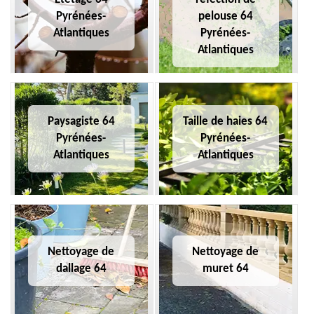
Pyrénées-
pelouse 64
Atlantiques
Pyrénées-
Atlantiques
Paysagiste 64
Taille de haies 64
Pyrénées-
Pyrénées-
Atlantiques
Atlantiques
Nettoyage de
Nettoyage de
dallage 64
muret 64