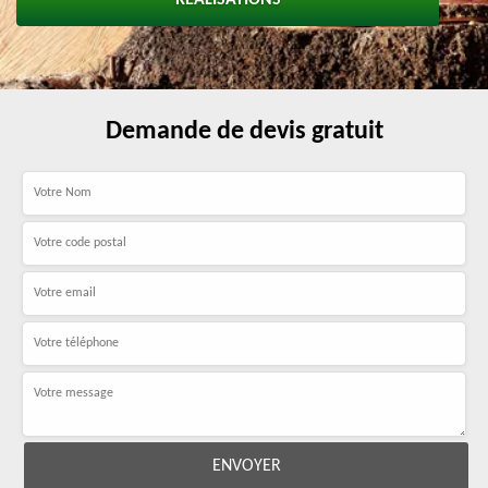
RÉALISATIONS
Demande de devis gratuit