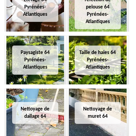
Pyrénées-
pelouse 64
Atlantiques
Pyrénées-
Atlantiques
Paysagiste 64
Taille de haies 64
Pyrénées-
Pyrénées-
Atlantiques
Atlantiques
Nettoyage de
Nettoyage de
dallage 64
muret 64