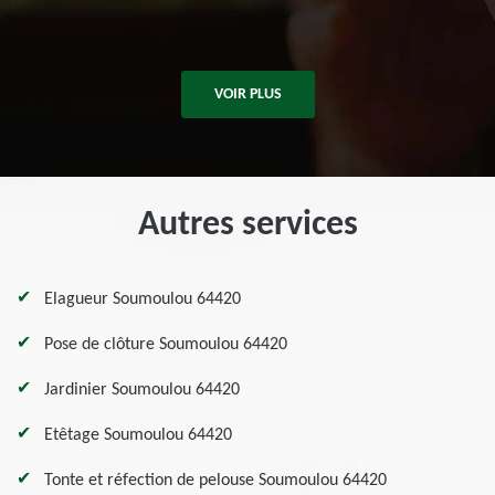
De Killian
VOIR PLUS
Autres services
Elagueur Soumoulou 64420
Pose de clôture Soumoulou 64420
Jardinier Soumoulou 64420
Etêtage Soumoulou 64420
Tonte et réfection de pelouse Soumoulou 64420