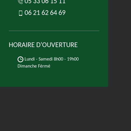
05 33 06 15 11
06 21 62 64 69
HORAIRE D'OUVERTURE
Lundi - Samedi
8h00 - 19h00
Dimanche Férmé