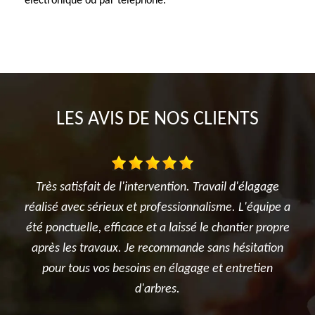
électronique ou par téléphone.
LES AVIS DE NOS CLIENTS
ervention. Travail d'élagage
Je suis ravi des travaux réalisés 
professionnalisme. L'équipe a
l'élagage du cerisier, l'entretien 
et a laissé le chantier propre
et surtout le terrassement et la
recommande sans hésitation
potager. Je recommande sin
s en élagage et entretien
entreprise.
arbres.
De Ben