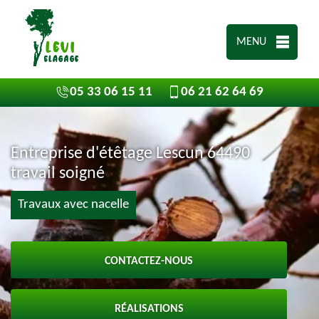
MENU
05 33 06 15 11
06 21 62 64 69
Entreprise d'étêtage Lescun 64490
travail soigné
Travaux avec nacelle
CONTACTEZ-NOUS
RÉALISATIONS