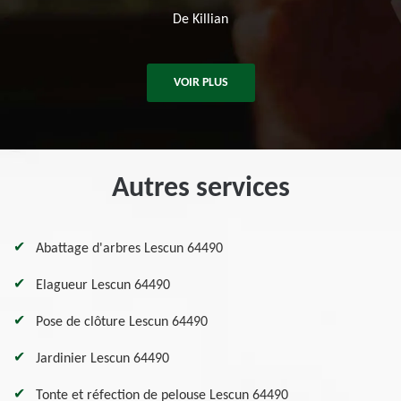
De Killian
VOIR PLUS
Autres services
Abattage d'arbres Lescun 64490
Elagueur Lescun 64490
Pose de clôture Lescun 64490
Jardinier Lescun 64490
Tonte et réfection de pelouse Lescun 64490