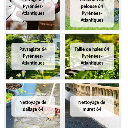
Pyrénées-
pelouse 64
Atlantiques
Pyrénées-
Atlantiques
Paysagiste 64
Taille de haies 64
Pyrénées-
Pyrénées-
Atlantiques
Atlantiques
Nettoyage de
Nettoyage de
dallage 64
muret 64