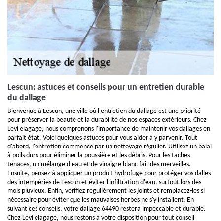
Lescun: astuces et conseils pour un entretien durable
du dallage
Bienvenue à Lescun, une ville où l'entretien du dallage est une priorité
pour préserver la beauté et la durabilité de nos espaces extérieurs. Chez
Levi elagage, nous comprenons l'importance de maintenir vos dallages en
parfait état. Voici quelques astuces pour vous aider à y parvenir. Tout
d'abord, l'entretien commence par un nettoyage régulier. Utilisez un balai
à poils durs pour éliminer la poussière et les débris. Pour les taches
tenaces, un mélange d'eau et de vinaigre blanc fait des merveilles.
Ensuite, pensez à appliquer un produit hydrofuge pour protéger vos dalles
des intempéries de Lescun et éviter l'infiltration d'eau, surtout lors des
mois pluvieux. Enfin, vérifiez régulièrement les joints et remplacez-les si
nécessaire pour éviter que les mauvaises herbes ne s'y installent. En
suivant ces conseils, votre dallage 64490 restera impeccable et durable.
Chez Levi elagage, nous restons à votre disposition pour tout conseil