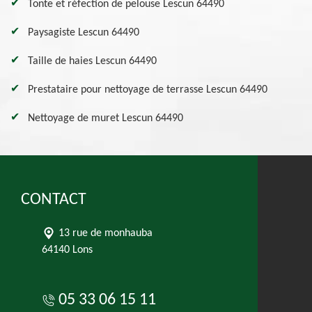
Tonte et réfection de pelouse Lescun 64490
Paysagiste Lescun 64490
Taille de haies Lescun 64490
Prestataire pour nettoyage de terrasse Lescun 64490
Nettoyage de muret Lescun 64490
CONTACT
13 rue de monhauba
64140 Lons
05 33 06 15 11