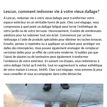
Lescun, comment redonner vie à votre vieux dallage?
À Lescun, redonner vie à votre vieux dallage peut transformer votre
espace extérieur en un véritable havre de paix. Chez Levi elagage, nous
comprenons à quel point un dallage fatigué peut ternir l'esthétique de
votre jardin ou de votre terrasse. Heureusement, il existe de nombreuses
solutions pour lui redonner tout son éclat. Commencez par un bon
nettoyage à l'aide de produits spécialisés pour éliminer les taches tenaces.
Ensuite, pensez à repeindre ou à appliquer un scellant pour protéger vos
dalles des intempéries. Vous pouvez également envisager de remplacer
certaines dalles pour un effet de contraste moderne. N'oubliez pas que
l'ajout de plantes ou de luminaires peut également transformer
l'ambiance de votre extérieur. En suivant ces étapes, vous redonnerez à
votre dallage l'éclat qu'il mérite, tout en augmentant la valeur esthétique
de votre maison à Lescun, 64490. Chez Levi elagage, nous sommes là pour
vous conseiller et vous accompagner dans cette démarche.