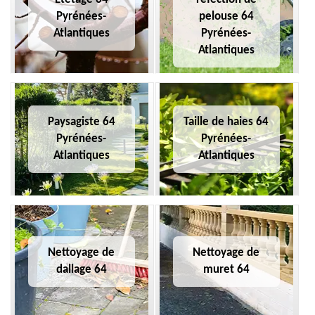
Pyrénées-
pelouse 64
Atlantiques
Pyrénées-
Atlantiques
Paysagiste 64
Taille de haies 64
Pyrénées-
Pyrénées-
Atlantiques
Atlantiques
Nettoyage de
Nettoyage de
dallage 64
muret 64