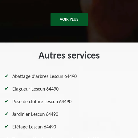
VOIR PLUS
Autres services
Abattage d'arbres Lescun 64490
Elagueur Lescun 64490
Pose de clôture Lescun 64490
Jardinier Lescun 64490
Etêtage Lescun 64490