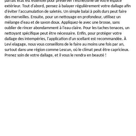
parfait état est essentiel pour préserver l'esthétisme de votre espace
extérieur. Tout d'abord, pensez à balayer régulièrement votre dallage afin
d'éviter l'accumulation de saletés. Un simple balai à poils durs peut faire
des merveilles. Ensuite, pour un nettoyage en profondeur, utilisez un
mélange d'eau et de savon doux. Appliquez-le avec une brosse, sans
oublier de rincer abondamment à l'eau claire. Pour les taches tenaces, un
nettoyant spécifique peut être nécessaire. Enfin, pour protéger votre
dallage des intempéries, l'application d'un scellant est recommandée. À
Levi elagage, nous vous conseillons de le faire au moins une fois par an,
surtout dans une région comme Lescun, où le climat peut être capricieux.
Prenez soin de votre dallage, et il vous le rendra en beauté !