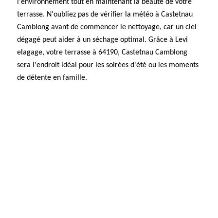
l'environnement tout en maintenant la beauté de votre
terrasse. N'oubliez pas de vérifier la météo à Castetnau
Camblong avant de commencer le nettoyage, car un ciel
dégagé peut aider à un séchage optimal. Grâce à Levi
elagage, votre terrasse à 64190, Castetnau Camblong
sera l'endroit idéal pour les soirées d'été ou les moments
de détente en famille.