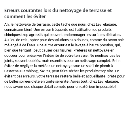
Erreurs courantes lors du nettoyage de terrasse et
comment les éviter
Ah, le nettoyage de terrasse, cette tâche que nous, chez Levi elagage,
connaissons bien! Une erreur fréquente est l'utilisation de produits
chimiques trop agressifs qui peuvent endommager les surfaces délicates.
Au lieu de cela, optez pour des solutions plus douces, comme du savon noir
mélangé à de l'eau. Une autre erreur est le lavage à haute pression, qui,
bien que tentant, peut causer des fissures. Préférez un nettoyage en
douceur pour préserver l'intégrité de votre terrasse. Ne négligez pas les
joints, souvent oubliés, mais essentiels pour un nettoyage complet. Enfin,
évitez de négliger la météo : un nettoyage sous un soleil de plomb à
Castetnau Camblong, 64190, peut faire sécher les produits trop vite. En
évitant ces erreurs, votre terrasse restera belle et accueillante, prête pour
de belles soirées d'été en toute sérénité. Après tout, chez Levi elagage,
nous savons que chaque détail compte pour un extérieur impeccable!