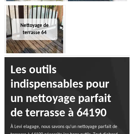
Nettoyage de
terrasse 64
Les outils
indispensables pour
un nettoyage parfait
de terrasse à 64190
À Levi elagage, nous savons qu'un nettoyage parfait de