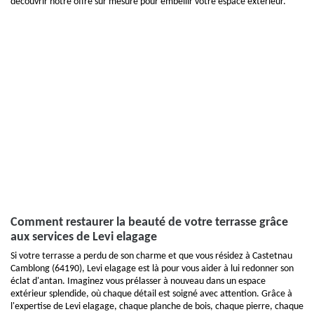
découvrir notre offre sur mesure pour embellir votre espace extérieur.
Comment restaurer la beauté de votre terrasse grâce
aux services de Levi elagage
Si votre terrasse a perdu de son charme et que vous résidez à Castetnau
Camblong (64190), Levi elagage est là pour vous aider à lui redonner son
éclat d'antan. Imaginez vous prélasser à nouveau dans un espace
extérieur splendide, où chaque détail est soigné avec attention. Grâce à
l'expertise de Levi elagage, chaque planche de bois, chaque pierre, chaque