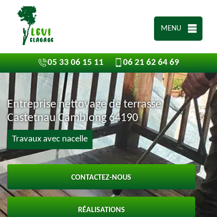
MENU
05 33 06 15 11
06 21 62 64 69
Entreprise nettoyage de terrasse
Castetnau Camblong 64190
Travaux avec nacelle
CONTACTEZ-NOUS
RÉALISATIONS