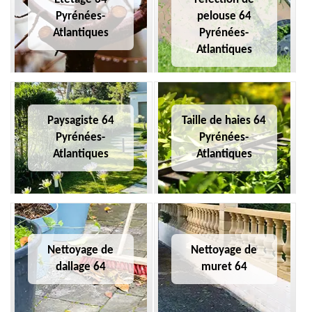
Pyrénées-
pelouse 64
Atlantiques
Pyrénées-
Atlantiques
Paysagiste 64
Taille de haies 64
Pyrénées-
Pyrénées-
Atlantiques
Atlantiques
Nettoyage de
Nettoyage de
dallage 64
muret 64