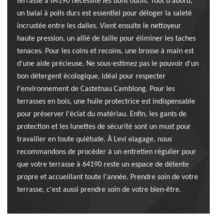
terrasse à 64190 nécessite les bons outils. Tout d'abord,
un balai à poils durs est essentiel pour déloger la saleté
incrustée entre les dalles. Vient ensuite le nettoyeur
haute pression, un allié de taille pour éliminer les taches
tenaces. Pour les coins et recoins, une brosse à main est
d'une aide précieuse. Ne sous-estimez pas le pouvoir d'un
bon détergent écologique, idéal pour respecter
l'environnement de Castetnau Camblong. Pour les
terrasses en bois, une huile protectrice est indispensable
pour préserver l'éclat du matériau. Enfin, les gants de
protection et les lunettes de sécurité sont un must pour
travailler en toute quiétude. À Levi elagage, nous
recommandons de procéder à un entretien régulier pour
que votre terrasse à 64190 reste un espace de détente
propre et accueillant toute l'année. Prendre soin de votre
terrasse, c'est aussi prendre soin de votre bien-être.