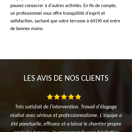
pouvez consacrer à d'autres activités. En fin de compte,
un professionnel vous offre tranquillité d'esprit et
satisfaction, sachant que votre terrasse à 64190 est entre
de bonnes mains.
LES AVIS DE NOS CLIENTS
n. Travail d'élagage
Je suis ravi des travaux réalisés dans mo
onnalisme. L'équipe a
l'élagage du cerisier, l'entretien des rosi
ssé le chantier propre
et surtout le terrassement et la créatio