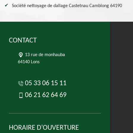
Société nettoyage de dallage Castetnau Camblong 64190
CONTACT
13 rue de monhauba
64140 Lons
05 33 06 15 11
06 21 62 64 69
HORAIRE D'OUVERTURE