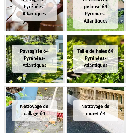
Pyrénées-
pelouse 64
Atlantiques
Pyrénées-
Atlantiques
Paysagiste 64
Taille de haies 64
Pyrénées-
Pyrénées-
Atlantiques
Atlantiques
Nettoyage de
Nettoyage de
dallage 64
muret 64