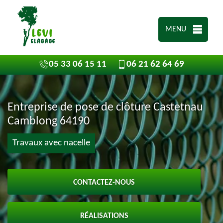
MENU
05 33 06 15 11
06 21 62 64 69
Entreprise de pose de clôture Castetnau
Camblong 64190
Travaux avec nacelle
CONTACTEZ-NOUS
RÉALISATIONS