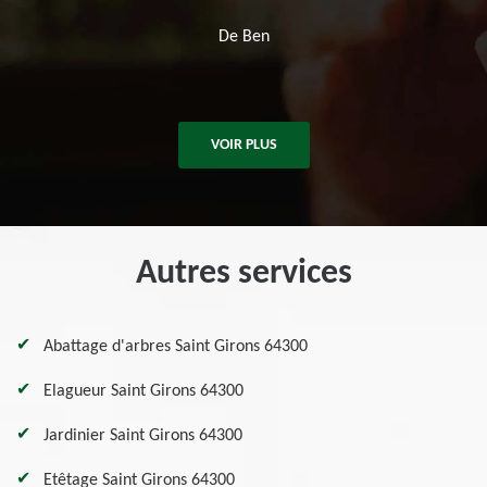
d'arbres.
n
De Killian
VOIR PLUS
Autres services
Abattage d'arbres Saint Girons 64300
Elagueur Saint Girons 64300
Jardinier Saint Girons 64300
Etêtage Saint Girons 64300