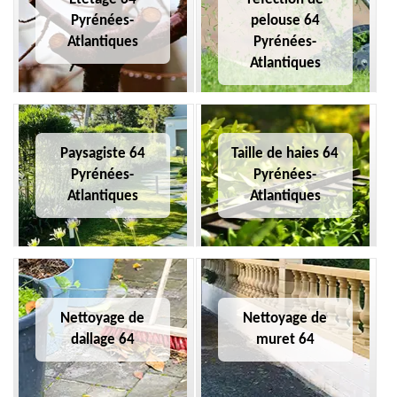
Pyrénées-
pelouse 64
Atlantiques
Pyrénées-
Atlantiques
Paysagiste 64
Taille de haies 64
Pyrénées-
Pyrénées-
Atlantiques
Atlantiques
Nettoyage de
Nettoyage de
dallage 64
muret 64