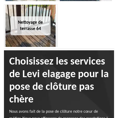
Nettoyage de
terrasse 64
Choisissez les services
de Levi elagage pour la
pose de clôture pas
chère
Nous avons fait de la pose de clôture notre cœur de