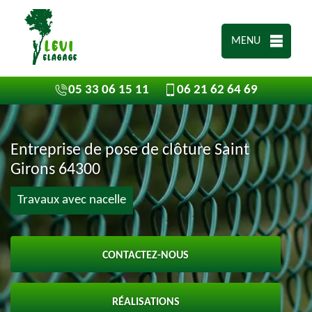
MENU
05 33 06 15 11
06 21 62 64 69
Entreprise de pose de clôture Saint
Girons 64300
Travaux avec nacelle
CONTACTEZ-NOUS
RÉALISATIONS