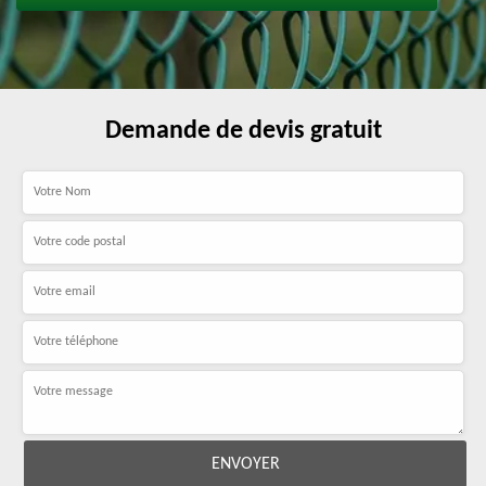
Demande de devis gratuit