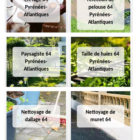
Pyrénées-
pelouse 64
Atlantiques
Pyrénées-
Atlantiques
Paysagiste 64
Taille de haies 64
Pyrénées-
Pyrénées-
Atlantiques
Atlantiques
Nettoyage de
Nettoyage de
dallage 64
muret 64