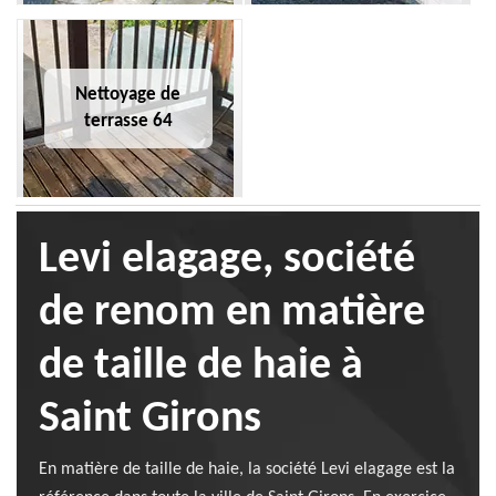
Nettoyage de
terrasse 64
Levi elagage, société
de renom en matière
de taille de haie à
Saint Girons
En matière de taille de haie, la société Levi elagage est la