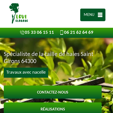
MENU
05 33 06 15 11
06 21 62 64 69
Spécialiste de la taille de haies Saint
Girons 64300
Travaux avec nacelle
CONTACTEZ-NOUS
RÉALISATIONS